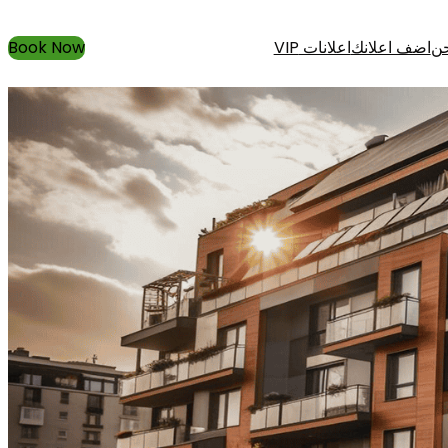
حن
اضف اعلانك
اعلانات VIP
Book Now