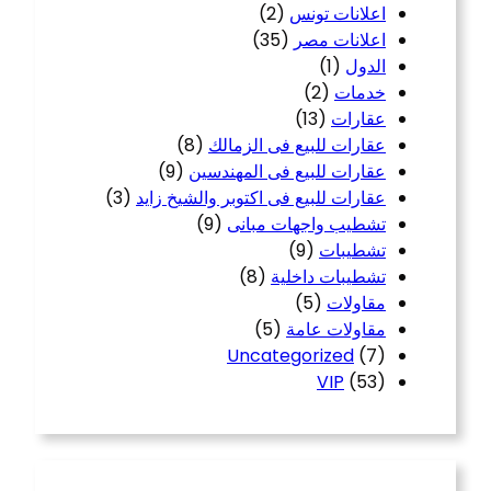
اعلانات تونس
(2)
اعلانات مصر
(35)
الدول
(1)
خدمات
(2)
عقارات
(13)
عقارات للبيع فى الزمالك
(8)
عقارات للبيع فى المهندسين
(9)
عقارات للبيع فى اكتوبر والشيخ زايد
(3)
تشطيب واجهات مبانى
(9)
تشطيبات
(9)
تشطيبات داخلية
(8)
مقاولات
(5)
مقاولات عامة
(5)
Uncategorized
(7)
VIP
(53)