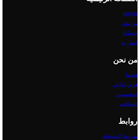
Home
من نحن
خدماتنا
اتصل بنا
من نحن
قصتنا
فريق إبداعي
المؤسسون
الوظائف
روابط
شروط الاستخدام