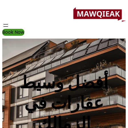
Book Now
أفضل وسيط
عقارات في
الزمالك