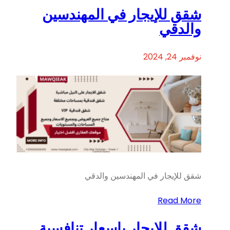
شقق للإيجار في المهندسين
والدقي
نوفمبر 24, 2024
شقق للإيجار في المهندسين والدقي
Read More
شقق للايجار باسعار تنافسية