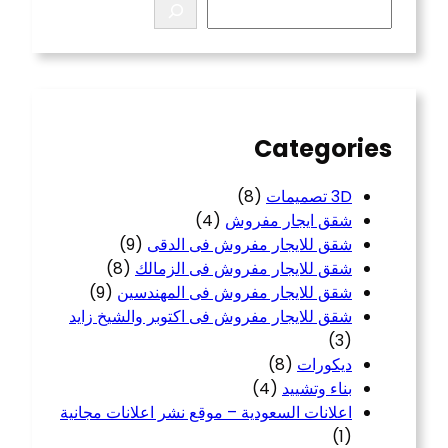
S
e
a
r
c
h
Categories
3D تصميمات
(8)
شقق ايجار مفروش
(4)
شقق للايجار مفروش فى الدقى
(9)
شقق للايجار مفروش فى الزمالك
(8)
شقق للايجار مفروش فى المهندسين
(9)
شقق للايجار مفروش فى اكتوبر والشيخ زايد
(3)
ديكورات
(8)
بناء وتشييد
(4)
اعلانات السعودية – موقع نشر اعلانات مجانية
(1)