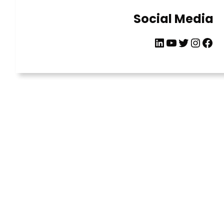
Social Media
LinkedIn
YouTube
Twitter
Instagram
Facebook