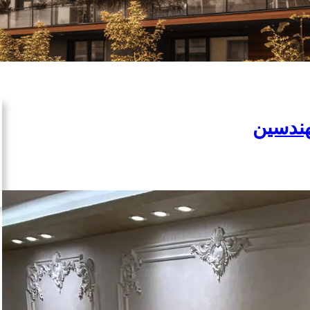
هندسين