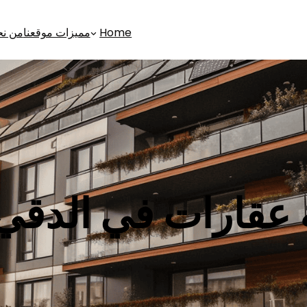
Home
مميزات موقعنا
من ن
عقارات في الدقي 