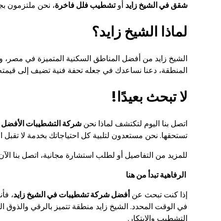
شقق في الشيخ زايد
أو
تشطيب فلل فاخرة
، نحن ملتزمون بجع
لماذا الشيخ زايد؟
الشيخ زايد من أفضل المناطق السكنية المتميزة في مصر، وت
المنطقة، دعنا نساعدك في جعله تحفة فنية تضيف إلى قيمته 
لا تبحث بعيدًا!
اتصل بنا اليوم لتكتشف لماذا نحن
شركة التشطيبات الأفضل ف
تستحقها. نحن مستعدون لتلبية كل احتياجاتك بخدمة لا تقبل ا
للمزيد من التفاصيل أو لطلب استشارة مجانية، اتصل بنا الآن
الرفاهية تبدأ من هنا
إذا كنت تبحث عن
أفضل شركة تشطيبات في الشيخ زايد
، فأن
في الوقت المحدد. الشيخ زايد منطقة تتميز بالرقي والذوق ا
التشطيب والابتكار.