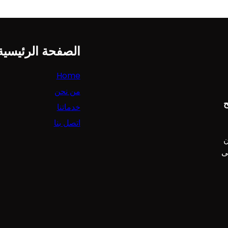
الصفحة الرئيسية
Home
من نحن
ح
خدماتنا
اتصل بنا
ن
ى