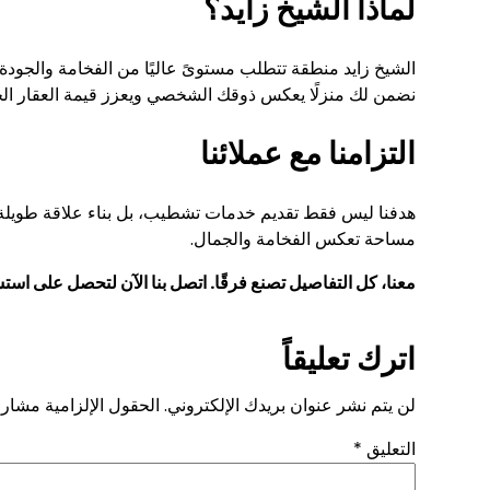
لماذا الشيخ زايد؟
الشيخ زايد منطقة تتطلب مستوىً عاليًا من الفخامة والجودة ف
نضمن لك منزلًا يعكس ذوقك الشخصي ويعزز قيمة العقار ال
التزامنا مع عملائنا
هدفنا ليس فقط تقديم خدمات تشطيب، بل بناء علاقة طويلة ال
مساحة تعكس الفخامة والجمال.
معنا، كل التفاصيل تصنع فرقًا. اتصل بنا الآن لتحصل على است
اترك تعليقاً
لن يتم نشر عنوان بريدك الإلكتروني.
الحقول الإلزامية مشار إ
التعليق
*