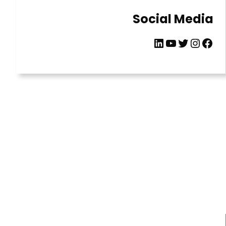
Social Media
LinkedIn
YouTube
Twitter
Instagram
Facebook