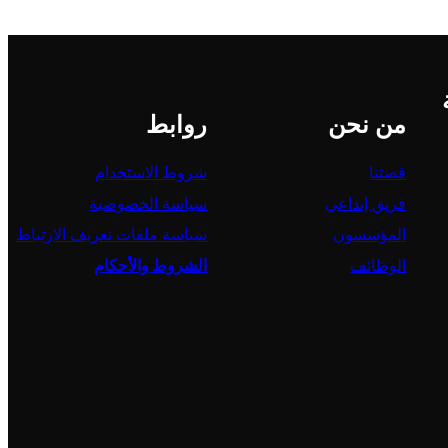
من نحن
روابط
قصتنا
شروط الاستخدام
فريق إبداعي
سياسة الخصوصية
المؤسسون
سياسة ملفات تعريف الارتباط
الوظائف
الشروط والأحكام