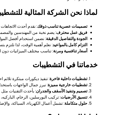
لماذا نحن الشركة المثالية للتشطي
تصميمات عصرية تناسب ذوقك
: نقدم أحدث الاتجاهات 
فريق عمل محترف
: يضم نخبة من المهندسين والمصممي
الجودة والتفاصيل الدقيقة
: نضمن استخدام أفضل المواد
التزام كامل بالمواعيد
: نعلم أهمية الوقت، لذا نلتزم 
أسعار تنافسية ومرنة
: تناسب مختلف الميزانيات دون ا
خدماتنا في التشطيبات
تشطيبات داخلية فاخرة
: تنفيذ ديكورات مبتكرة تلائم 
تشطيبات خارجية مميزة
: نبرز جمال الواجهات باستخد
تصميم وتنفيذ الأسقف والجدران
: بأحدث التقنيات مثل ا
تنسيق الأرضيات
: تركيب البورسلين، الرخام، الباركيه، 
حلول متكاملة
: تشمل أعمال الكهرباء، السباكة، والإضاء