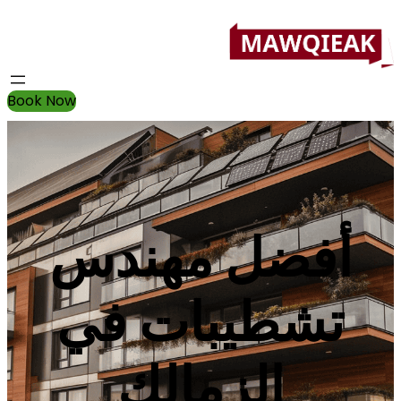
Book Now
أفضل مهندس
تشطيبات في
الزمالك