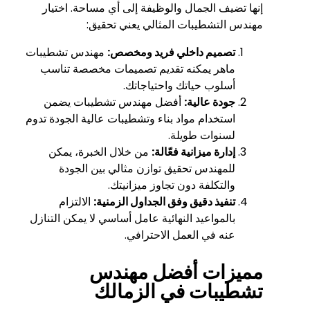
إنها تضيف الجمال والوظيفة إلى أي مساحة. اختيار
مهندس التشطيبات المثالي يعني تحقيق:
تصميم داخلي فريد ومخصص:
مهندس تشطيبات
ماهر يمكنه تقديم تصميمات مخصصة تناسب
أسلوب حياتك واحتياجاتك.
جودة عالية:
أفضل مهندس تشطيبات يضمن
استخدام مواد بناء وتشطيبات عالية الجودة تدوم
لسنوات طويلة.
إدارة ميزانية فعّالة:
من خلال الخبرة، يمكن
للمهندس تحقيق توازن مثالي بين الجودة
والتكلفة دون تجاوز ميزانيتك.
تنفيذ دقيق وفق الجداول الزمنية:
الالتزام
بالمواعيد النهائية عامل أساسي لا يمكن التنازل
عنه في العمل الاحترافي.
مميزات أفضل مهندس
تشطيبات في الزمالك