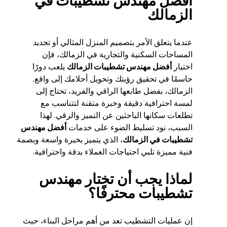
أفضل مهندس تشطيبات في
الزمالك
عندما يتعلق الأمر بتصميم المنزل المثالي أو تجديد
المساحات السكنية والتجارية في الزمالك، فإن
اختيار
أفضل مهندس تشطيبات الزمالك
يلعب دورًا
حاسمًا في تحقيق رؤيتك وتحويل أحلامك إلى واقع.
الزمالك، بفضل طابعها الراقي والفريد، تحتاج إلى
لمسة احترافية دقيقة وخبرة متقنة لتتناسب مع
تطلعات سكانها الباحثين عن التميز والرقي. لهذا
السبب، نود تسليط الضوء على خدمات
أفضل مهندس
تشطيبات في الزمالك
، الذي يتميز بخبرة واسعة وبصمة
فنية مميزة تلبي احتياجات العملاء بدقة واحترافية.
لماذا يجب أن تختار مهندس
تشطيبات محترفًا؟
إن عمليات التشطيب تعد من أهم مراحل البناء، حيث