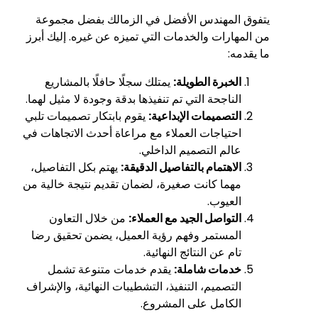
يتفوق المهندس الأفضل في الزمالك بفضل مجموعة
من المهارات والخدمات التي تميزه عن غيره. إليك أبرز
ما يقدمه:
الخبرة الطويلة:
يمتلك سجلًا حافلًا بالمشاريع
الناجحة التي تم تنفيذها بدقة وجودة لا مثيل لهما.
التصميمات الإبداعية:
يقوم بابتكار تصميمات تلبي
احتياجات العملاء مع مراعاة أحدث الاتجاهات في
عالم التصميم الداخلي.
الاهتمام بالتفاصيل الدقيقة:
يهتم بكل التفاصيل،
مهما كانت صغيرة، لضمان تقديم نتيجة خالية من
العيوب.
التواصل الجيد مع العملاء:
من خلال التعاون
المستمر وفهم رؤية العميل، يضمن تحقيق رضا
تام عن النتائج النهائية.
خدمات شاملة:
يقدم خدمات متنوعة تشمل
التصميم، التنفيذ، التشطيبات النهائية، والإشراف
الكامل على المشروع.