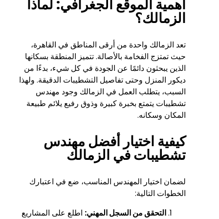
أهمية الموقع الجغرافي: لماذا
الزمالك؟
تعد الزمالك واحدة من أرقى المناطق في القاهرة،
حيث تمتزج الفخامة بالأصالة. تتميز المنطقة بسكانها
الذين يبحثون دائمًا عن الجودة في كل شيء، بدءًا من
ديكور المنزل وحتى تفاصيل التشطيبات الدقيقة. ولهذا
السبب، يتطلب العمل في الزمالك وجود مهندس
تشطيبات يتمتع بخبرة كبيرة وذوق رفيع يلائم طبيعة
المكان وسكانه.
كيفية اختيار أفضل مهندس
تشطيبات في الزمالك
لضمان اختيار المهندس المناسب، ضع في اعتبارك
الخطوات التالية:
التحقق من السجل المهني:
اطلع على المشاريع