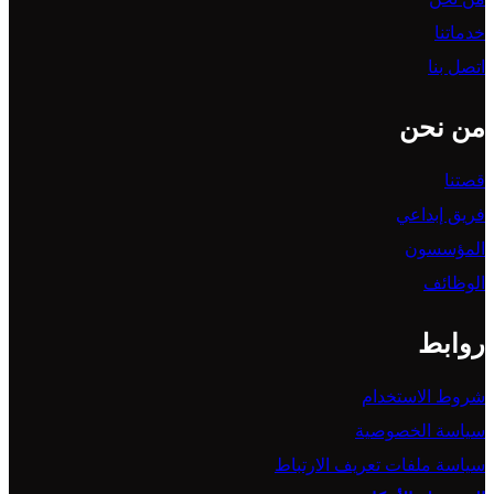
خدماتنا
اتصل بنا
من نحن
قصتنا
فريق إبداعي
المؤسسون
الوظائف
روابط
شروط الاستخدام
سياسة الخصوصية
سياسة ملفات تعريف الارتباط