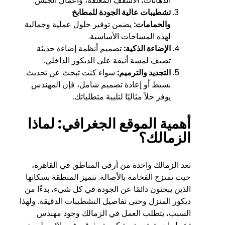
الدهانات، الأسقف المعلقة، وأعمال الجبس.
تشطيبات عالية الجودة للمطابخ
والحمامات:
يضمن توفير حلول عملية وجمالية
لهذه المساحات الأساسية.
الإضاءة الذكية:
تصميم أنظمة إضاءة حديثة
تضيف لمسة أنيقة على الديكور الداخلي.
التجديد والترميم:
سواء كنت تبحث عن تحديث
بسيط أو إعادة تصميم شامل، فإن المهندس
يوفر حلاً مثاليًا لتلبية متطلباتك.
أهمية الموقع الجغرافي: لماذا
الزمالك؟
تعد الزمالك واحدة من أرقى المناطق في القاهرة،
حيث تمتزج الفخامة بالأصالة. تتميز المنطقة بسكانها
الذين يبحثون دائمًا عن الجودة في كل شيء، بدءًا من
ديكور المنزل وحتى تفاصيل التشطيبات الدقيقة. ولهذا
السبب، يتطلب العمل في الزمالك وجود مهندس