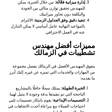
إدارة ميزانية فعّالة:
من خلال الخبرة، يمكن
للمهندس تحقيق توازن مثالي بين الجودة
والتكلفة دون تجاوز ميزانيتك.
تنفيذ دقيق وفق الجداول الزمنية:
الالتزام
بالمواعيد النهائية عامل أساسي لا يمكن التنازل
عنه في العمل الاحترافي.
مميزات أفضل مهندس
تشطيبات في الزمالك
يتفوق المهندس الأفضل في الزمالك بفضل مجموعة
من المهارات والخدمات التي تميزه عن غيره. إليك أبرز
ما يقدمه:
الخبرة الطويلة:
يمتلك سجلًا حافلًا بالمشاريع
الناجحة التي تم تنفيذها بدقة وجودة لا مثيل لهما.
التصميمات الإبداعية:
يقوم بابتكار تصميمات تلبي
احتياجات العملاء مع مراعاة أحدث الاتجاهات في