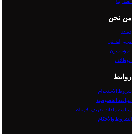
اتصل بنا
من نحن
قصتنا
فريق إبداعي
المؤسسون
الوظائف
روابط
شروط الاستخدام
سياسة الخصوصية
سياسة ملفات تعريف الارتباط
الشروط والأحكام