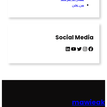
من نحن
Social Media
LinkedIn
YouTube
Twitter
Instagram
Facebook
mawieak