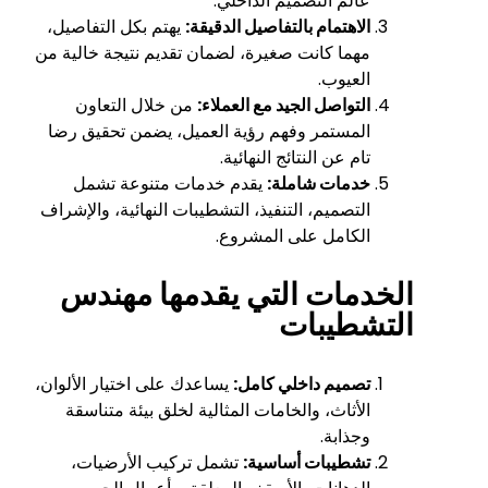
عالم التصميم الداخلي.
الاهتمام بالتفاصيل الدقيقة:
يهتم بكل التفاصيل،
مهما كانت صغيرة، لضمان تقديم نتيجة خالية من
العيوب.
التواصل الجيد مع العملاء:
من خلال التعاون
المستمر وفهم رؤية العميل، يضمن تحقيق رضا
تام عن النتائج النهائية.
خدمات شاملة:
يقدم خدمات متنوعة تشمل
التصميم، التنفيذ، التشطيبات النهائية، والإشراف
الكامل على المشروع.
الخدمات التي يقدمها مهندس
التشطيبات
تصميم داخلي كامل:
يساعدك على اختيار الألوان،
الأثاث، والخامات المثالية لخلق بيئة متناسقة
وجذابة.
تشطيبات أساسية:
تشمل تركيب الأرضيات،