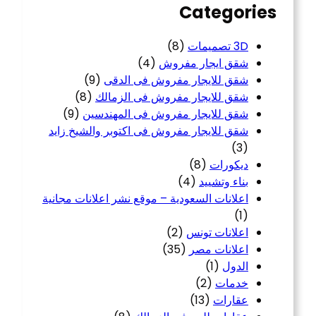
Categories
3D تصميمات
(8)
شقق ايجار مفروش
(4)
شقق للايجار مفروش فى الدقى
(9)
شقق للايجار مفروش فى الزمالك
(8)
شقق للايجار مفروش فى المهندسين
(9)
شقق للايجار مفروش فى اكتوبر والشيخ زايد
(3)
ديكورات
(8)
بناء وتشييد
(4)
اعلانات السعودية – موقع نشر اعلانات مجانية
(1)
اعلانات تونس
(2)
اعلانات مصر
(35)
الدول
(1)
خدمات
(2)
عقارات
(13)