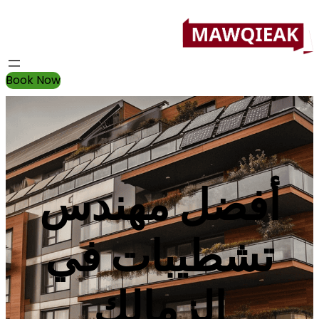
Book Now
أفضل مهندس
تشطيبات في
الزمالك