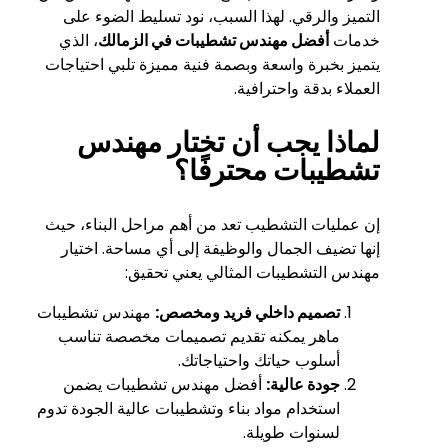
التميز والرقي. لهذا السبب، نود تسليط الضوء على
خدمات
أفضل مهندس تشطيبات في الزمالك
، الذي
يتميز بخبرة واسعة وبصمة فنية مميزة تلبي احتياجات
العملاء بدقة واحترافية.
لماذا يجب أن تختار مهندس
تشطيبات محترفًا؟
إن عمليات التشطيب تعد من أهم مراحل البناء، حيث
إنها تضيف الجمال والوظيفة إلى أي مساحة. اختيار
مهندس التشطيبات المثالي يعني تحقيق:
تصميم داخلي فريد ومخصص:
مهندس تشطيبات
ماهر يمكنه تقديم تصميمات مخصصة تناسب
أسلوب حياتك واحتياجاتك.
جودة عالية:
أفضل مهندس تشطيبات يضمن
استخدام مواد بناء وتشطيبات عالية الجودة تدوم
لسنوات طويلة.