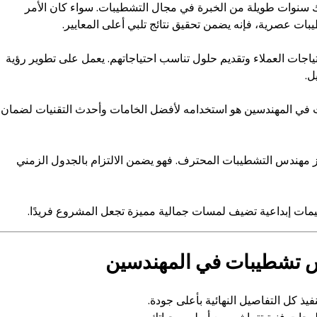
نوات طويلة من الخبرة في مجال التشطيبات. سواء كان الأمر
بات عصرية، فإنه يضمن تحقيق نتائج تلبي أعلى المعايير.
ات العملاء وتقديم حلول تناسب احتياجاتهم. يعمل على تطوير رؤية
ل.
 في المهندسين هو استخدامه لأفضل الخامات وأحدث التقنيات لضمان
يز مهندس التشطيبات المحترف. فهو يضمن الالتزام بالجدول الزمني
ات إبداعية تضيف لمسات جمالية مميزة تجعل المشروع فريدًا.
س تشطيبات في المهندسين
فيذ كل التفاصيل النهائية بأعلى جودة.