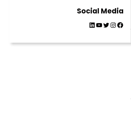
Social Media
LinkedIn
YouTube
Twitter
Instagram
Facebook