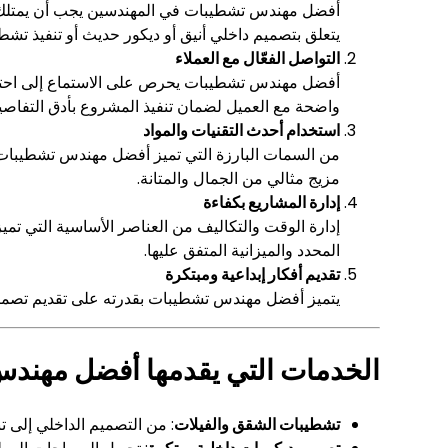
أفضل مهندس تشطيبات في المهندسين يجب أن يمتلك س
يتعلق بتصميم داخلي أنيق أو ديكور حديث أو تنفيذ تشطي
التواصل الفعّال مع العملاء
أفضل مهندس تشطيبات يحرص على الاستماع إلى احتياج
واضحة مع العميل لضمان تنفيذ المشروع بأدق التفاصي
استخدام أحدث التقنيات والمواد
من السمات البارزة التي تميز أفضل مهندس تشطيبات
مزيج مثالي من الجمال والمتانة.
إدارة المشاريع بكفاءة
إدارة الوقت والتكاليف من العناصر الأساسية التي تم
المحدد والميزانية المتفق عليها.
تقديم أفكار إبداعية ومبتكرة
يتميز أفضل مهندس تشطيبات بقدرته على تقديم تصميم
الخدمات التي يقدمها أفضل مهند
تشطيبات الشقق والفيلات
: من التصميم الداخلي إلى تن