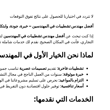
لا تتردد في اختيارنا للحصول على نتائج تفوق التوقعات
أفضل مهندس تشطيبات في المهندسين – خبرة، جودة، وابتكا
إذا كنت تبحث عن
أفضل مهندس تشطيبات في المهندسين
لت
التجاري، فأنت في المكان الصحيح. نقدم لك خدمات شاملة تبدأ 
لماذا نحن الخيار الأول في المهندس
تشطيبات فاخرة:
تقديم
تصميمات عصرية
تناسب جميع ا
خبرة موثوقة:
سنوات من العمل الناجح في مجال التشط
التزام بالمواعيد:
نحرص على تسليم مشروعاتنا في الوق
أسعار تنافسية:
توفير حلول اقتصادية دون التفريط في ج
الخدمات التي نقدمها: