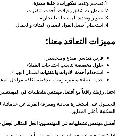
تصميم وتنفيذ
ديكورات داخلية مميزة
.
تشطيبات شقق وفيلات بأحدث التقنيات.
تطوير وتجديد المساحات التجارية.
استخدام أفضل المواد لضمان المتانة والجمال.
مميزات التعاقد معنا:
فريق هندسي مبدع ومتخصص.
حلول مخصصة
تناسب احتياجات العملاء.
استخدام
أحدث الأدوات والتقنيات
لضمان الجودة.
خدمة عملاء متميزة ومتابعة دقيقة لكافة مراحل المش
اجعل رؤيتك واقعاً مع أفضل مهندس تشطيبات في المهندسين
للحصول على استشارة مجانية ومعرفة المزيد عن خدماتنا، لا 
السكنية بأعلى المعايير.
أفضل مهندس تشطيبات في المهندسين: الحل المثالي لجعل 
إذا كنت تبحث عن خدمات تشطيبات على أعلى مستوى في من