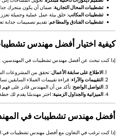
تصميم ديكورات داخلية مبتكرة
: تحويل المساحات إلى 
تشطيبات المحال التجارية
: ضمان أن يكون متجرك جذابً
تشطيبات المكاتب
: خلق بيئة عمل عملية وجميلة تعزز 
تشطيبات الفنادق والمطاعم
: تقديم تصميمات جذابة تع
كيفية اختيار أفضل مهندس تشطيبا
إذا كنت تبحث عن أفضل مهندس تشطيبات في المهندسين، يجب
الاطلاع على سابقة الأعمال
: تحقق من المشروعات السا
التقييمات والآراء
: قراءة تقييمات العملاء السابقين تس
التواصل الواضح
: تأكد من أن المهندس قادر على فهم اح
الميزانية والجداول الزمنية
: اختر مهندسًا يقدم لك خط
أفضل مهندس تشطيبات في المهندسين
إذا كنت ترغب في التعاون مع أفضل مهندس تشطيبات في المه