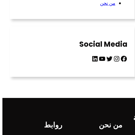
من نحن
Social Media
LinkedIn
YouTube
Twitter
Instagram
Facebook
من نحن
روابط