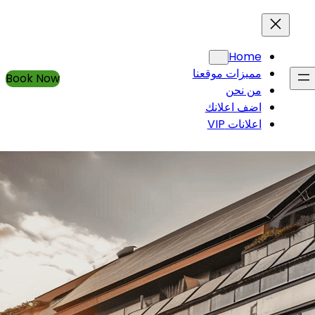
Home
مميزات موقعنا
Book Now
من نحن
اضف اعلانك
اعلانات VIP