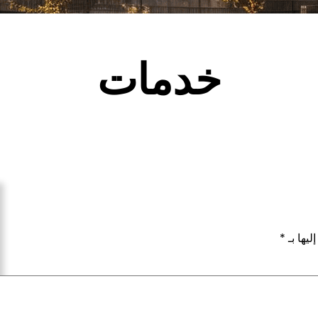
خدمات
ليها بـ
*