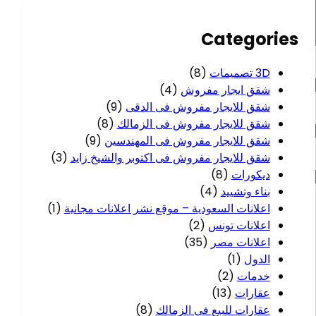
c
h
Categories
3D تصميمات
(8)
شقق ايجار مفروش
(4)
شقق للايجار مفروش فى الدقى
(9)
شقق للايجار مفروش فى الزمالك
(8)
شقق للايجار مفروش فى المهندسين
(9)
شقق للايجار مفروش فى اكتوبر والشيخ زايد
(3)
ديكورات
(8)
بناء وتشييد
(4)
اعلانات السعودية – موقع نشر اعلانات مجانية
(1)
اعلانات تونس
(2)
اعلانات مصر
(35)
الدول
(1)
خدمات
(2)
عقارات
(13)
عقارات للبيع فى الزمالك
(8)